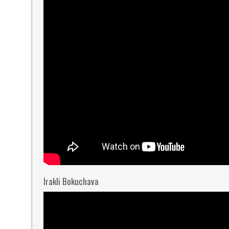
Irakli Bokuchava