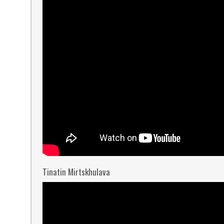
Tinatin Mirtskhulava