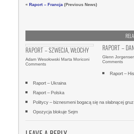
«
Raport – Francja
(Previous News)
REL
RAPORT – DAN
RAPORT – SZWECJA, WŁOCHY
Glenn Jorgensen
Adam Wesołowski Marta Moriconi
Comments
Comments
Raport – Hi
Raport – Ukraina
Raport – Polska
Politycy – biznesmeni bogacą się na słabnącej gruz
Opozycja blokuje Sejm
LEAVE A REPLY