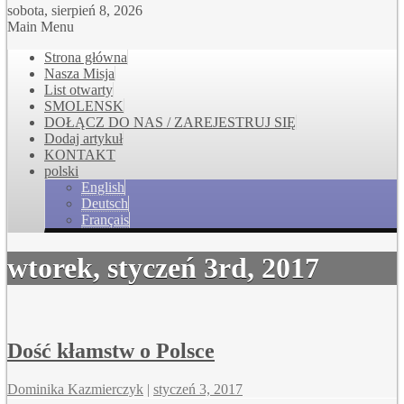
sobota, sierpień 8, 2026
Main Menu
Strona główna
Nasza Misja
List otwarty
SMOLENSK
DOŁĄCZ DO NAS / ZAREJESTRUJ SIĘ
Dodaj artykuł
KONTAKT
polski
English
Deutsch
Français
wtorek, styczeń 3rd, 2017
Dość kłamstw o Polsce
Dominika Kazmierczyk
|
styczeń 3, 2017