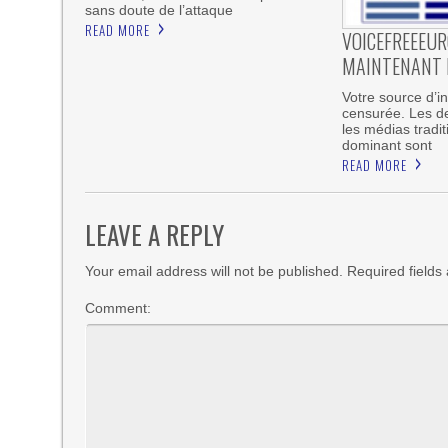
sans doute de l’attaque
READ MORE
VOICEFREEEUR
MAINTENANT E
Votre source d’i
censurée. Les d
les médias tradi
dominant sont
READ MORE
LEAVE A REPLY
Your email address will not be published. Required field
Comment: