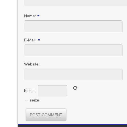
Name:
*
E-Mail:
*
Website:
huit
+
=
seize