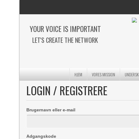
YOUR VOICE IS IMPORTANT
LET'S CREATE THE NETWORK
HJEM
VORES MISSION
UNDERSKR
LOGIN / REGISTRERE
Brugernavn eller e-mail
Adgangskode